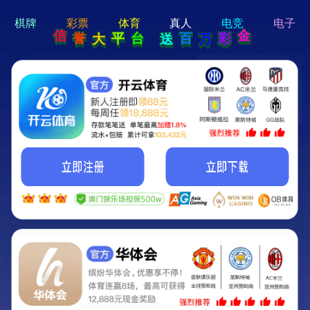
hi 💗
Hey Guys!
我们即将上线啦...