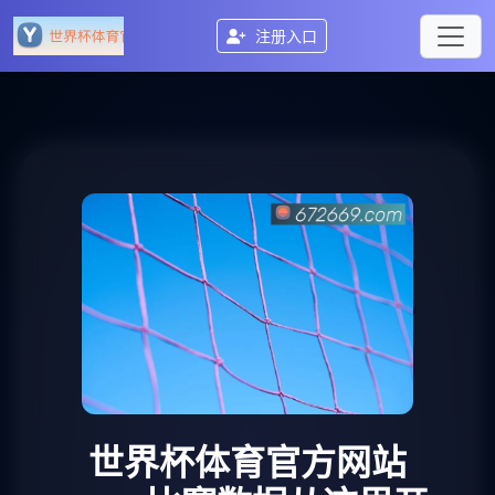
注册入口
世界杯体育官方网站