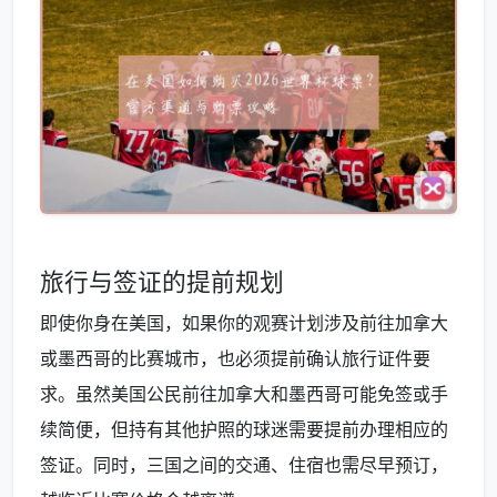
旅行与签证的提前规划
即使你身在美国，如果你的观赛计划涉及前往加拿大
或墨西哥的比赛城市，也必须提前确认旅行证件要
求。虽然美国公民前往加拿大和墨西哥可能免签或手
续简便，但持有其他护照的球迷需要提前办理相应的
签证。同时，三国之间的交通、住宿也需尽早预订，