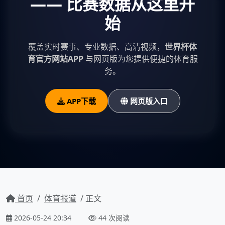
—— 比赛数据从这里开
始
覆盖实时赛事、专业数据、高清视频，
世界杯体
育官方网站APP
与网页版为您提供便捷的体育服
务。
APP下载
网页版入口
首页
/
体育报道
/ 正文
2026-05-24 20:34
44 次阅读