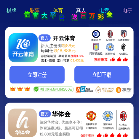
hi 💗
Hey Guys!
我们即将上线啦...