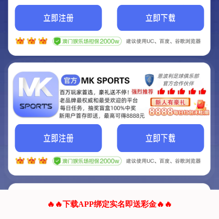
我们的网站正在建设.
它将是非常棒的网站.
更多资料
联系我们!