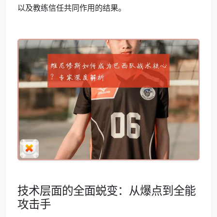
以及教练信任共同作用的结果。
技术层面的全面蜕变：从爆点到全能
攻击手