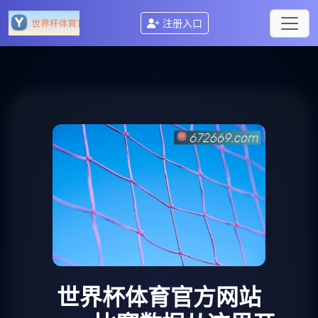
注册入口
世界杯体育官方网站