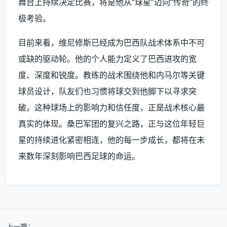
舞台上持续决定比赛，将是他从“球星”迈向“传奇”的终
极考验。
目前来看，维尼修斯已经成为巴西队战术体系中不可
或缺的驱动轮。他的个人能力定义了巴西进攻的宽
度、深度和锐度。教练的战术围绕他和内马尔等关键
球员设计，队友们也习惯将球交到他脚下以寻求突
破。这种球场上的影响力和信任度，正是战术核心最
真实的体现。桑巴军团的复兴之路，正与这位年轻巨
星的持续进化紧密相连，他的每一步成长，都将在未
来数年深刻影响巴西足球的命运。
上一篇：