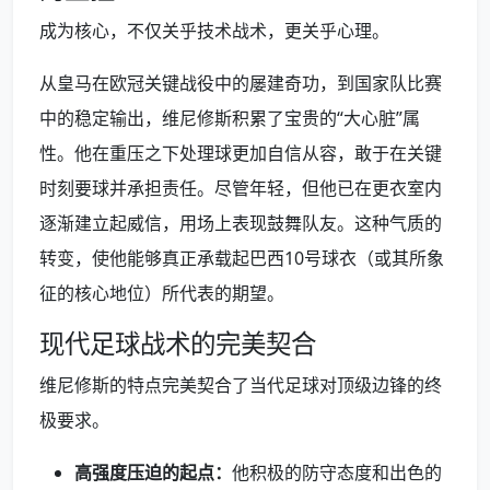
成为核心，不仅关乎技术战术，更关乎心理。
从皇马在欧冠关键战役中的屡建奇功，到国家队比赛
中的稳定输出，维尼修斯积累了宝贵的“大心脏”属
性。他在重压之下处理球更加自信从容，敢于在关键
时刻要球并承担责任。尽管年轻，但他已在更衣室内
逐渐建立起威信，用场上表现鼓舞队友。这种气质的
转变，使他能够真正承载起巴西10号球衣（或其所象
征的核心地位）所代表的期望。
现代足球战术的完美契合
维尼修斯的特点完美契合了当代足球对顶级边锋的终
极要求。
高强度压迫的起点：
他积极的防守态度和出色的