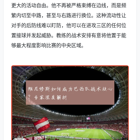
更大的活动自由。他不再被严格束缚在边线，而是频
繁内切至中路，甚至与右路进行换位。这种流动性让
对手的后防线难以盯防，他可以在进攻三区的任何位
置接球并发起威胁。教练的战术安排有意将他置于能
够最大程度影响比赛的中央区域。