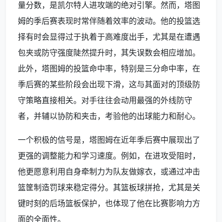
量分数，是凯尔特人进攻端的绝对引擎。然而，塔图
姆的季后赛表现时常伴随着效率的波动。他的投篮选
择有时会显得过于执着于高难度出手，尤其是在遭遇
包夹或防守强度陡然提升时，其失误数会相应增加。
此外，塔图姆的投篮命中率，特别是三分命中率，在
季后赛的某些阶段会出现下滑，这与其面对的顶级防
守策略直接相关。对手往往会动用最强的外线防守
者，并辅以协防和夹击，考验他的出球能力和耐心。
一个积极的信号是，塔图姆在近年季后赛中展现出了
更强的调整能力和学习速度。例如，在进攻受阻时，
他更愿意利用自身牵制力为队友做嫁衣，或通过冲击
篮筐制造罚球来稳定得分。其篮板球拼抢，尤其是关
键时刻的后场篮板保护，也体现了他在比赛影响力方
面的全面性。