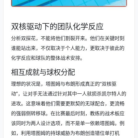
双核驱动下的团队化学反应
分析双探花，不能将他们割裂开来。他们在关键时刻
谁能站出来，不仅取决于个人能力，更取决于彼此的
化学反应和球队的整体战术安排。
相互成就与球权分配
理想的状况是，塔图姆与布朗形成真正的“双核驱
动”，让对手无法通过针对其中一人就扼杀凯尔特人的
进攻。这意味着他们需要更默契的无球配合，更流畅
的强弱侧转移球。在比赛最后时刻，教练的战术板应
该同时为两人设计选项，而不是单一依赖塔图姆。例
如，利用塔图姆的持球威胁为布朗创造错位单打机