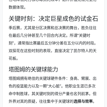
数据体现。
关键时刻：决定巨星成色的试金石
季后赛，尤其是分区决赛和总决赛的舞台，胜负往往
在最后几分钟甚至几个回合内决定。所谓“关键时
刻”，通常指比赛最后五分钟分差在五分以内的时段。
双探花在这些时刻的表现，直接决定了凯尔特人的天
花板。
塔图姆的关键球能力
塔图姆拥有绝佳的关键球硬件条件：身高、臂展、出
色的投篮能力以及一颗“大心脏”。他职业生涯已多次
命中制胜球，其关键时刻的得分产量也名列前茅。但
外界对其的质疑，往往集中于关键球的
选择与效率
。