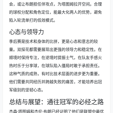
会，或让布朗担任佯攻点，为塔图姆拉开空间。合理
的球权分配和角色定位，能最大化两人的优势，避免
陷入轮流单打的低效模式。
心态与领导力
季后赛是技术和身体的比拼，更是心态和意志的较
量。双探花都需要展现出更强的领导力和稳定性。在
顺境时保持专注，在逆境时提振士气，在队友手感火
热时乐于分享球，在球队陷入僵局时敢于承担责任。
这种气质的成熟，有时比技术层面的进步更为重要。
他们需要共同经历并跨越失败的痛苦，才能培养出冠
军级别的坚韧心态。
总结与展望：通往冠军的必经之路
杰森·塔图姆和杰伦·布朗已经证明了他们是联盟中最优