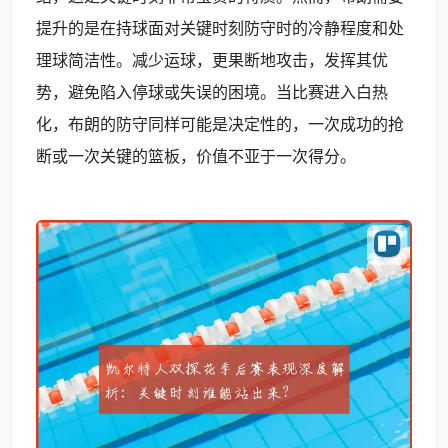
提升的是在持球面对关键时刻防守时的冷静程度和处
理球简洁性。减少运球，更果断地攻击，发挥其优
势，避免陷入停球或失误的困境。当比赛进入白热
化，布朗的防守同样可能是决定性的，一次成功的抢
断或一次关键的篮板，价值不亚于一次得分。