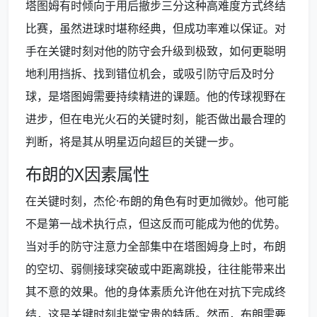
塔图姆有时倾向于用后撤步三分这种高难度方式终结
比赛，虽然进球时堪称经典，但成功率难以保证。对
手在关键时刻对他的防守会升级到极致，如何更聪明
地利用挡拆、找到错位机会，或吸引防守后及时分
球，是塔图姆需要持续精进的课题。他的传球视野在
进步，但在电光火石的关键时刻，能否做出最合理的
判断，将是其从明星迈向超巨的关键一步。
布朗的X因素属性
在关键时刻，杰伦·布朗的角色有时更加微妙。他可能
不是第一战术执行点，但这反而可能成为他的优势。
当对手的防守注意力全部集中在塔图姆身上时，布朗
的空切、弱侧接球突破或中距离跳投，往往能带来出
其不意的效果。他的身体素质允许他在对抗下完成终
结，这是关键时刻非常宝贵的特质。然而，布朗需要