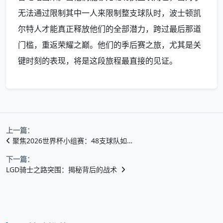
无法通过限制其中一人来限制整支球队时，波士顿凯
尔特人才能真正释放他们的全部潜力，跨过最后那道
门槛，重返荣耀之巅。他们的季后赛之旅，尤其是关
键时刻的表现，将是这段旅程最直接的见证。
上一篇：
聚焦2026世界杯小组赛：48支球队如…
下一篇：
LGD骑士之路突围：揭秘背后的战术