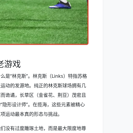
老游戏
是“林克斯”。林克斯（Links）特指苏格
夫运动的发源地。纯正的林克斯球场拥有几
深而诡谲，长草区（金雀花、荆豆）茂密且
“隐形设计师”。在揽海，这些元素被精心
这项运动最本真的形态与挑战。
他们没有过度雕琢土地，而是最大限度地尊