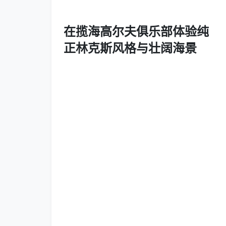
在揽海高尔夫俱乐部体验纯
正林克斯风格与壮阔海景