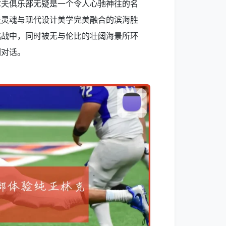
尔夫俱乐部无疑是一个令人心驰神往的名
夫灵魂与现代设计美学完美融合的滨海胜
挑战中，同时被无与伦比的壮阔海景所环
刻对话。