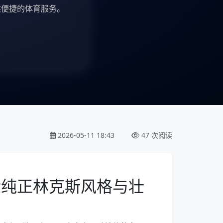
便捷的体育服务。
2026-05-11 18:43
47 次阅读
验纯正林克斯风格与壮